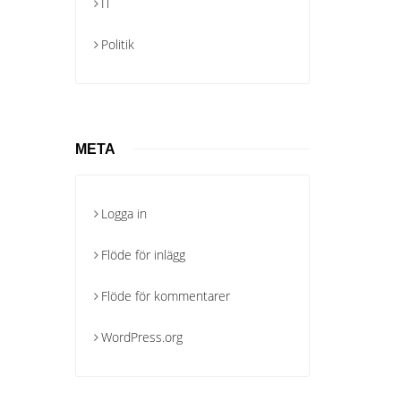
IT
Politik
META
Logga in
Flöde för inlägg
Flöde för kommentarer
WordPress.org