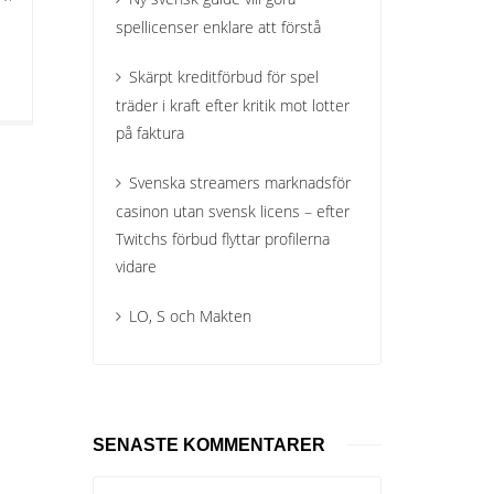
spellicenser enklare att förstå
Skärpt kreditförbud för spel
träder i kraft efter kritik mot lotter
på faktura
Svenska streamers marknadsför
casinon utan svensk licens – efter
Twitchs förbud flyttar profilerna
vidare
LO, S och Makten
SENASTE KOMMENTARER