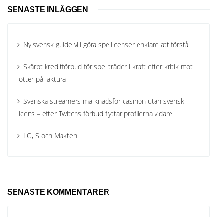
SENASTE INLÄGGEN
Ny svensk guide vill göra spellicenser enklare att förstå
Skärpt kreditförbud för spel träder i kraft efter kritik mot
lotter på faktura
Svenska streamers marknadsför casinon utan svensk
licens – efter Twitchs förbud flyttar profilerna vidare
LO, S och Makten
SENASTE KOMMENTARER