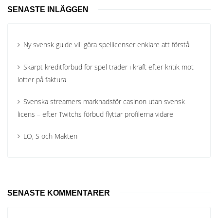
SENASTE INLÄGGEN
Ny svensk guide vill göra spellicenser enklare att förstå
Skärpt kreditförbud för spel träder i kraft efter kritik mot
lotter på faktura
Svenska streamers marknadsför casinon utan svensk
licens – efter Twitchs förbud flyttar profilerna vidare
LO, S och Makten
SENASTE KOMMENTARER